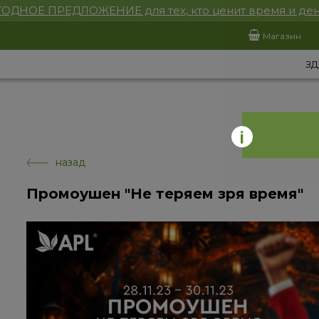
ОДНОЕ ПРЕДЛОЖЕНИЕ для тех, кто ценит время и ден
Магазин
ЗД
назад
Промоушен "Не теряем зря время"