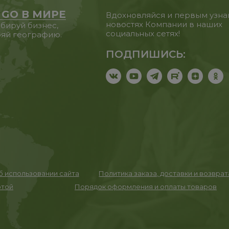
 GO В МИРЕ
Вдохновляйся и первым узна
новостях Компании в наших
бируй бизнес,
социальных сетях!
яй географию.
ПОДПИШИСЬ:
 использовании сайта
Политика заказа, доставки и возвра
ртой
Порядок оформления и оплаты товаров