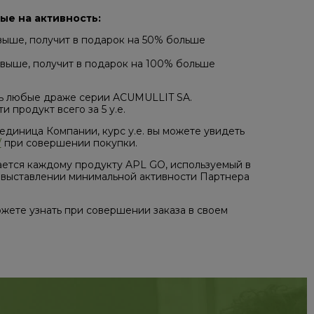
ые на активность:
 выше, получит в подарок на 50% больше
 выше, получит в подарок на 100% больше
ть любые драже серии ACUMULLIT SA.
продукт всего за 5 у.е.
 единица Компании, курс у.е. вы можете увидеть
/
при совершении покупки.
ается каждому продукту APL GO, используемый в
и выставлении минимальной активности Партнера
жете узнать при совершении заказа в своем