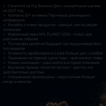
Стратегия на Год Великих Дел с конкретными шагами
на 2027 год
Контакты 50+ активных Партнеров для мощного
нетворкинга
Инсайты о новых продуктах – раньше, чем их увидят
остальные
Фирменный мерч APL PLANET 2026 – только для
участников события
Постановка целей на будущий год под руководством
топ-лидеров
Готовность зарабатывать в 2 раза больше уже с ноября
Признание на главной сцене года – твой момент славы
Новые номинации – шанс войти в историю Компании
Вручение премии «Золотой листок» – для тех, кто
действительно достоин
Специальные промоушены – недоступные больше
нигде и никогда