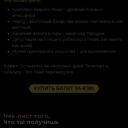
Что посмотреть:
Комплекс Хазрати Имам – древний Коран и
атмосфера.
Чорсу – восточный базар, где можно торговаться, как
местный.
Канатная дорога в горы – закат над городом.
Дегустация настоящего узбекского плова (не такого,
как дома).
Музей прикладного искусства – для вдохновения.
Совет:
Останьтесь на несколько дней. Телепорт в
культуру – это тоже перезагрузка.
КУПИТЬ БИЛЕТ ЗА €180
Чек-лист того,
что ты получишь