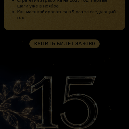
Стратегия заработка на 2027 год: первые
шаги уже в ноябре
Как масштабироваться в 5 раз за следующий
год
КУПИТЬ БИЛЕТ ЗА €180