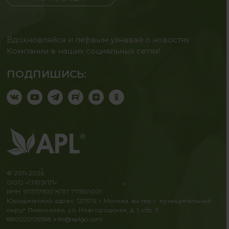
Вдохновляйся и первым узнавай о новостях
Компании в наших социальных сетях!
ПОДПИШИСЬ:
© 2011-2026
ООО «ГЛБЭПЛ»
ИНН: 9717171510 КПП: 771501001
Юридический адрес: 127576, г.Москва, вн.тер.г. муниципальный
округ Лианозово, ул. Новгородская, д. 1, стр. 5
88002005388
info@aplgo.com