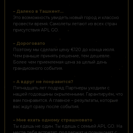
– Далеко в Ташкент...
Это возможность увидеть новый город и классно
провести время. Самолеты летают из всех стран
присутствия APL GO.
– Дороговато
Поэтому мы сделали цену €120 до конца июля.
Чем раньше принять решение, тем дешевле.
Более чем приемлемая цена за целый день
грандиозного события.
– А вдруг не понравится?
Пятнадцать лет подряд Партнеры уходили с
нашей годовщины окрыленными. Гарантируем, что
вам понравится. А главное – результаты, которые
вас ждут сразу после события.
– Мне ехать одному страшновато
Ты едешь не один. Ты едешь с семьей APL GO. На
месте тебя встретят, поддержат и познакомят с