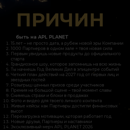
ПРИЧИН
быть на APL PLANET
15 лет – не просто дата, а рубеж новой эры Компании
1000 Партнеров в одном зале = твоя новая сила
Первым увидишь новые продукты до официального
старта
Грандиозное шоу, которое запомнишь на всю жизнь
Ты начнешь Год Великих Дел в эпицентре событий
Четкий план действий на 2027 год от первых лиц и
звездных гостей
Розыгрыш ценных призов среди участников
Премия на большой сцене – твой момент славы
Снимешь страхи и блоки в продажах
Фото и видео для твоего личного контента
Живые кейсы: как Партнеры достигли финансовых
высот
Перезагрузка мотивации, которая работает год
Новые друзья, Партнеры и наставники
Эксклюзивный мерч APL PLANET 2026