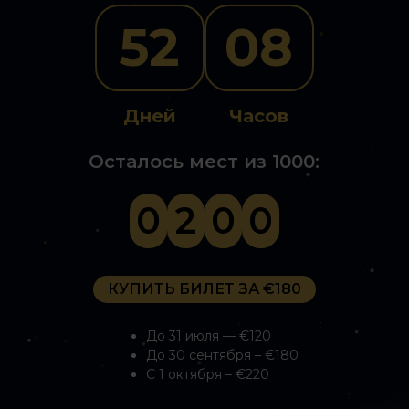
52
08
Дней
Часов
Осталось мест из 1000:
0
2
0
0
КУПИТЬ БИЛЕТ ЗА €180
До 31 июля — €120
До 30 сентября – €180
С 1 октября – €220