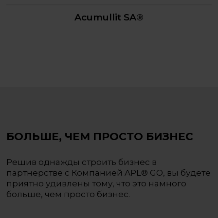
Acumullit SA®
БОЛЬШЕ, ЧЕМ ПРОСТО БИЗНЕС
Решив однажды строить бизнес в
партнерстве
с Компанией APL® GO, вы будете
приятно удивлены тому,
что это намного
больше, чем просто бизнес.