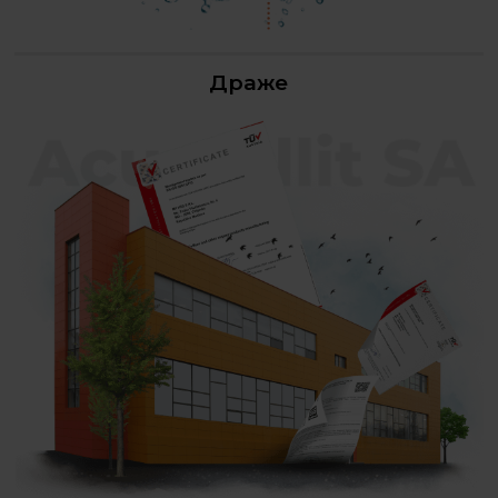
Драже