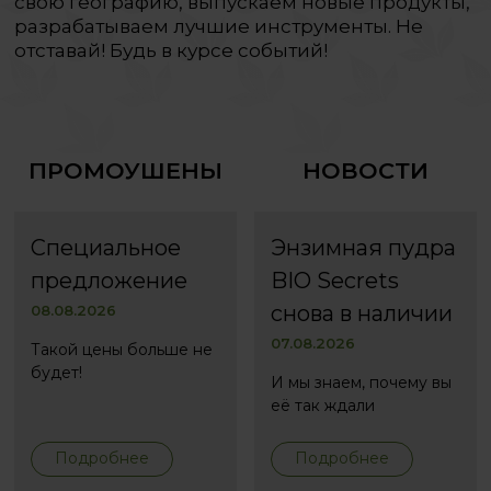
свою географию, выпускаем новые продукты,
разрабатываем лучшие инструменты. Не
отставай! Будь в курсе событий!
ПРОМОУШЕНЫ
НОВОСТИ
Специальное
Энзимная пудра
предложение
BIO Secrets
снова в наличии
08.08.2026
07.08.2026
Такой цены больше не
будет!
И мы знаем, почему вы
её так ждали
Подробнее
Подробнее