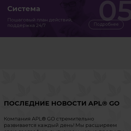
Система
Пошаговый план действий,
Подробнее
поддержка 24/7
ПОСЛЕДНИЕ
НОВОСТИ APL® GO
Компания APL® GO стремительно
развивается каждый день! Мы расширяем