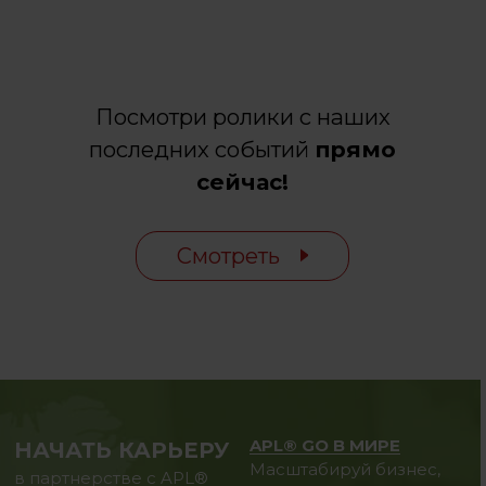
Посмотри ролики с наших
последних событий
прямо
сейчас!
Смотреть
APL® GO В МИРЕ
НАЧАТЬ КАРЬЕРУ
Масштабируй бизнес,
в партнерстве с APL®