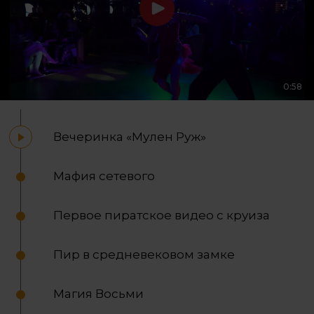
0:58
Вечеринка «Мулен Руж»
Мафия сетевого
Первое пиратское видео с круиза
Пир в средневековом замке
Магия Восьми