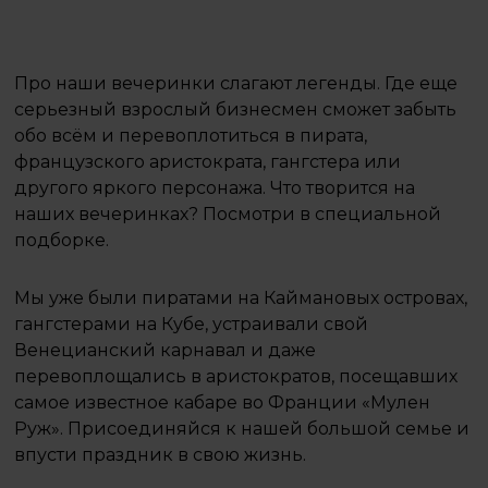
Про наши вечеринки слагают легенды. Где еще
серьезный взрослый бизнесмен сможет забыть
обо всём и перевоплотиться в пирата,
французского аристократа, гангстера или
другого яркого персонажа. Что творится на
наших вечеринках? Посмотри в специальной
подборке.
Мы уже были пиратами на Каймановых островах,
гангстерами на Кубе, устраивали свой
Венецианский карнавал и даже
перевоплощались в аристократов, посещавших
самое известное кабаре во Франции «Мулен
Руж». Присоединяйся к нашей большой семье и
впусти праздник в свою жизнь.