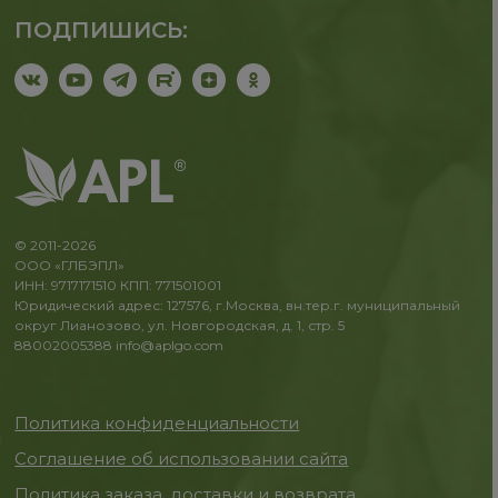
ПОДПИШИСЬ:
© 2011-2026
ООО «ГЛБЭПЛ»
ИНН: 9717171510 КПП: 771501001
Юридический адрес: 127576, г.Москва, вн.тер.г. муниципальный
округ Лианозово, ул. Новгородская, д. 1, стр. 5
88002005388
info@aplgo.com
Политика конфиденциальности
Соглашение об использовании сайта
Политика заказа, доставки и возврата