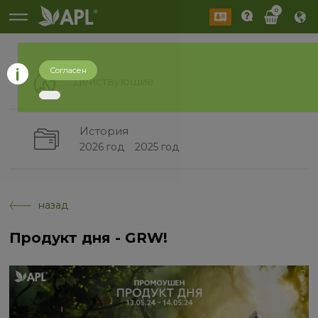
0
Согласен
Действующие
История
2026 год
2025 год
назад
Продукт дня - GRW!