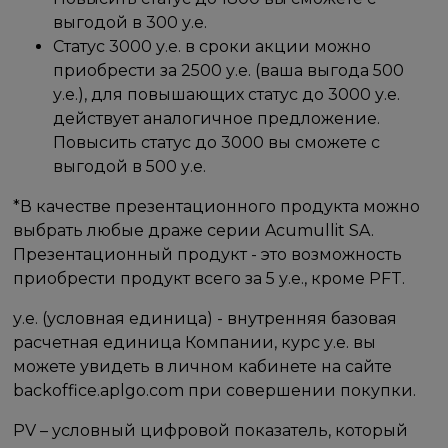
выгодой в 300 у.е.
Статус 3000 у.е. в сроки акции можно
приобрести за 2500 у.е. (ваша выгода 500
у.е.), для повышающих статус до 3000 у.е.
действует аналогичное предложение.
Повысить статус до 3000 вы сможете с
выгодой в 500 у.е.
*В качестве презентационного продукта можно
выбрать любые драже серии Acumullit SA.
Презентационный продукт - это возможность
приобрести продукт всего за 5 у.е., кроме PFT.
у.е. (условная единица) - внутренняя базовая
расчетная единица Компании, курс у.е. вы
можете увидеть в личном кабинете на сайте
backoffice.aplgo.com при совершении покупки.
PV – условный цифровой показатель, который