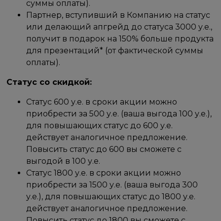
суммы оплаты).
Партнер, вступивший в Компанию на статус
или делающий апгрейд до статуса 3000 у.е.,
получит в подарок на 150% больше продукта
для презентаций* (от фактической суммы
оплаты).
Статус со скидкой:
Статус 600 у.е. в сроки акции можно
приобрести за 500 у.е. (ваша выгода 100 у.е.),
для повышающих статус до 600 у.е.
действует аналогичное предложение.
Повысить статус до 600 вы сможете с
выгодой в 100 у.е.
Статус 1800 у.е. в сроки акции можно
приобрести за 1500 у.е. (ваша выгода 300
у.е.), для повышающих статус до 1800 у.е.
действует аналогичное предложение.
Повысить статус до 1800 вы сможете с