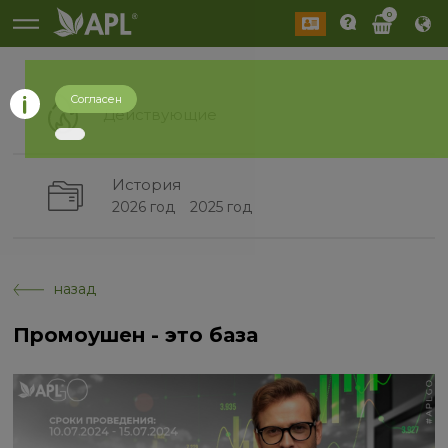
0
Согласен
Действующие
История
2026 год
2025 год
назад
Промоушен - это база