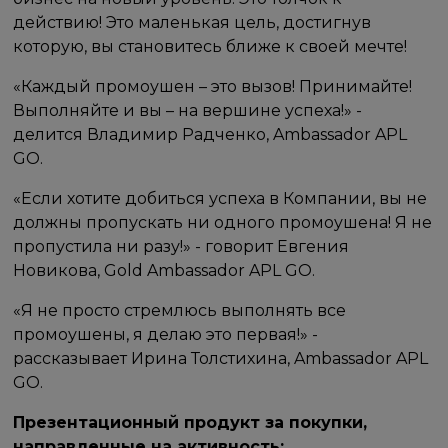
действию! Это маленькая цель, достигнув
которую, вы становитесь ближе к своей мечте!
«Каждый промоушен – это вызов! Принимайте!
Выполняйте и вы – на вершине успеха!» -
делится Владимир Радченко, Ambassador APL
GO.
«Если хотите добиться успеха в Компании, вы не
должны пропускать ни одного промоушена! Я не
пропустила ни разу!» - говорит Евгения
Новикова, Gold Ambassador APL GO.
«Я не просто стремлюсь выполнять все
промоушены, я делаю это первая!» -
рассказывает Ирина Толстихина, Ambassador APL
GO.
Презентационный продукт за покупки,
направленные на активность: