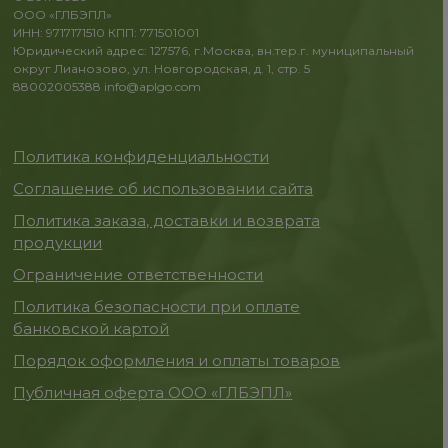
ООО «ГЛБЭПЛ»
ИНН: 9717171510 КПП: 771501001
Юридический адрес: 127576, г.Москва, вн.тер.г. муниципальный
округ Лианозово, ул. Новгородская, д. 1, стр. 5
88002005388
info@aplgo.com
Политика конфиденциальности
Соглашение об использовании сайта
Политика заказа, доставки и возврата
продукции
Ограничение ответственности
Политика безопасности при оплате
банковской картой
Порядок оформления и оплаты товаров
Публичная оферта ООО «ГЛБЭПЛ»