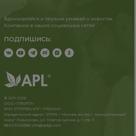
Вдохновляйся и первым узнавай о новостях
Компании в наших социальных сетях!
ПОДПИШИСЬ:
© 2011-2026
ООО «ГЛБЭПЛ»
ИНН: 9717171510 КПП: 771501001
Юридический адрес: 127576, г.Москва, вн.тер.г. муниципальный
округ Лианозово, ул. Новгородская, д. 1, стр. 5
88002005388
info@aplgo.com