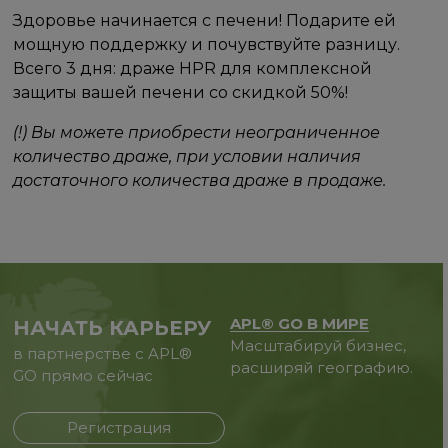
Здоровье начинается с печени! Подарите ей
мощную поддержку и почувствуйте разницу.
Всего 3 дня: драже HPR для комплексной
защиты вашей печени со скидкой 50%!
(!) Вы можете приобрести неограниченное
количество драже, при условии наличия
достаточного количества драже в продаже.
APL® GO В МИРЕ
НАЧАТЬ КАРЬЕРУ
Масштабируй бизнес,
в партнерстве с APL®
расширяй географию.
GO прямо сейчас
Регистрация