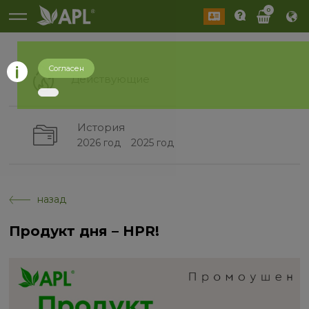
0
Согласен
Действующие
История
2026 год
2025 год
назад
Продукт дня – HPR!