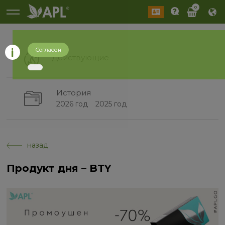
0
Согласен
Действующие
История
2026 год
2025 год
назад
Продукт дня – BTY