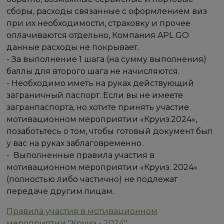
сборы, расходы связанные с оформлением виз
при их необходимости, страховку и прочее
оплачиваются отдельно, Компания APL GO
данные расходы не покрывает.
- За выполнение 1 шага (на сумму выполнения)
баллы для второго шага не начисляются.
- Необходимо иметь на руках действующий
заграничный паспорт. Если вы не имеете
загранпаспорта, но хотите принять участие
мотивационном мероприятии «Круиз.2024»,
позаботьтесь о том, чтобы готовый документ был
у вас на руках заблаговременно.
- Выполненные правила участия в
мотивационном мероприятии «Круиз. 2024»
(полностью либо частично) не подлежат
передаче другим лицам.
Правила участия в мотивационном
мероприятии "Круиз - 2024"