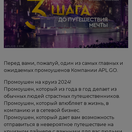
Перед вами, пожалуй, один из самых главных и
ожидаемых промоушенов Компании APL GO.
Промоушен на круиз 2024!
Промоушен, который из года в год делает из
обычных людей страстных путешественников.
Промоушен, который влюбляет в жизнь, в
компанию и в сетевой бизнес.
Промоушен, который дает вам возможность
отправиться в невероятное путешествие на
круизном лайнере с важными для вас людьми.