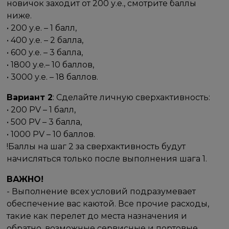
новичок заходит от 200 у.е., смотрите баллы
ниже.
• 200 у.е. – 1 балл,
• 400 у.е. – 2 балла,
• 600 у.е. – 3 балла,
• 1800 у.е.– 10 баллов,
• 3000 у.е. – 18 баллов.
Вариант 2
: Сделайте личную сверхактивность:
• 200 PV – 1 балл,
• 500 PV – 3 балла,
• 1000 PV – 10 баллов.
!Баллы на шаг 2 за сверхактивность будут
начисляться только после выполнения шага 1.
ВАЖНО!
- Выполнение всех условий подразумевает
обеспечение вас каютой. Все прочие расходы,
такие как перелет до места назначения и
обратно, возможные сервисные и портовые