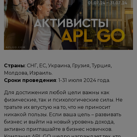
Страны
: СНГ, ЕС, Украина, Грузия, Турция,
Молдова, Израиль.
Сроки проведения
: 1-31 июля 2024 года.
Для достижения любой цели важны как
физические, так и психологические силы. Не
тратьте их впустую на то, что не приносит
никакой пользы. Если ваша цель – развивать
бизнес и выйти на новый уровень дохода,
активно приглашайте в бизнес новичков.
Компания APL GO щедро награждает тех, кто