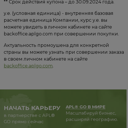
** Срок действия купона – до 30.09.2024 года.
у.е. (условная единица) - внутренняя базовая
расчетная единица Компании, курс у.е. вы
можете увидеть в личном кабинете на сайте
backoffice.aplgo.com при совершении покупки.
Актуальность промоушена для конкретной
страны вы можете узнать при совершении заказа
в своем личном кабинете на сайте
backoffice.aplgo.com
.
APL® GO В МИРЕ
НАЧАТЬ КАРЬЕРУ
Масштабируй бизнес,
в партнерстве с APL®
расширяй географию.
GO прямо сейчас