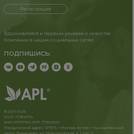
Регистрация
Вдохновляйся и первым узнавай о новостях
Компании в наших социальных сетях!
ПОДПИШИСЬ:
© 2011-2026
ООО «ГЛБЭПЛ»
ИНН: 9717171510 КПП: 771501001
Юридический адрес: 127576, г.Москва, вн.тер.г. муниципальный
округ Лианозово, ул. Новгородская, д. 1, стр. 5