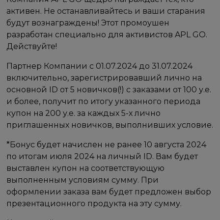
активен. Не останавливайтесь и ваши старания
будут вознаграждены! Этот промоушен
разработан специально для активистов APL GO.
Действуйте!
Партнер Компании с 01.07.2024 до 31.07.2024
включительно, зарегистрировавший лично на
основной ID от 5 новичков(!) с заказами от 100 у.е.
и более, получит по итогу указанного периода
купон на 200 у.е. за каждых 5-х лично
приглашенных новичков, выполнивших условие.
*Бонус будет начислен не ранее 10 августа 2024
по итогам июля 2024 на личный ID. Вам будет
выставлен купон на соответствующую
выполненным условиям сумму. При
оформлении заказа вам будет предложен выбор
презентационного продукта на эту сумму.