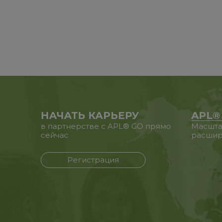
НАЧАТЬ КАРЬЕРУ
APL®
в партнерстве с APL® GO прямо
Масшта
сейчас
расшир
Регистрация