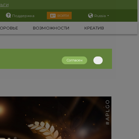
ьги
Поддержка
Russia
ВОЙТИ
ОРОВЬЕ
ВОЗМОЖНОСТИ
КРЕАТИВ
Согласен