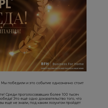
 Мы победили и это событие однозначно стоит
сте! Среди проголосовавших более 100 тысяч
победа! Это ещё одно доказательство того, что
вы ещё не знали, под каким лозунгом пройдёт