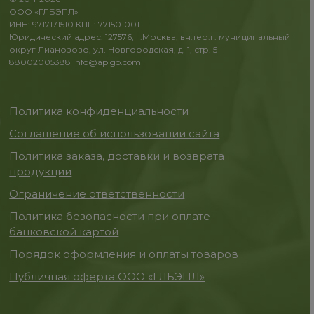
ООО «ГЛБЭПЛ»
ИНН: 9717171510 КПП: 771501001
Юридический адрес: 127576, г.Москва, вн.тер.г. муниципальный
округ Лианозово, ул. Новгородская, д. 1, стр. 5
88002005388
info@aplgo.com
Политика конфиденциальности
Соглашение об использовании сайта
Политика заказа, доставки и возврата
продукции
Ограничение ответственности
Политика безопасности при оплате
банковской картой
Порядок оформления и оплаты товаров
Публичная оферта ООО «ГЛБЭПЛ»