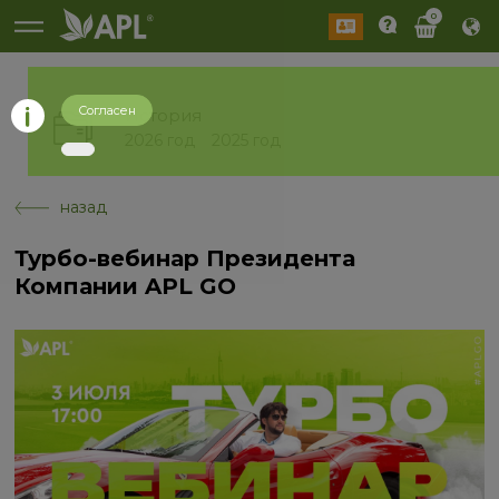
0
Согласен
История
2026 год
2025 год
назад
Турбо-вебинар Президента
Компании APL GO