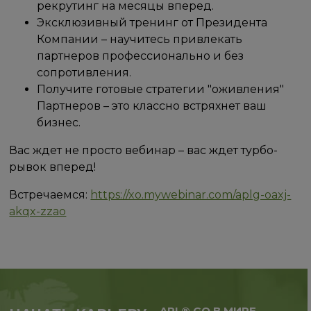
рекрутинг на месяцы вперед.
Эксклюзивный тренинг от Президента
Компании – научитесь привлекать
партнеров профессионально и без
сопротивления.
Получите готовые стратегии "оживления"
Партнеров – это классно встряхнет ваш
бизнес.
Вас ждет не просто вебинар – вас ждет турбо-
рывок вперед!
Встречаемся:
https://xo.mywebinar.com/aplg-oaxj-
akqx-zzao
APL® GO В МИРЕ