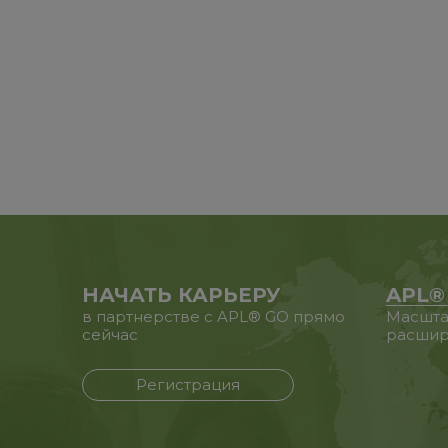
НАЧАТЬ КАРЬЕРУ
APL®
в партнерстве с APL® GO прямо
Масшта
сейчас
расшир
Регистрация