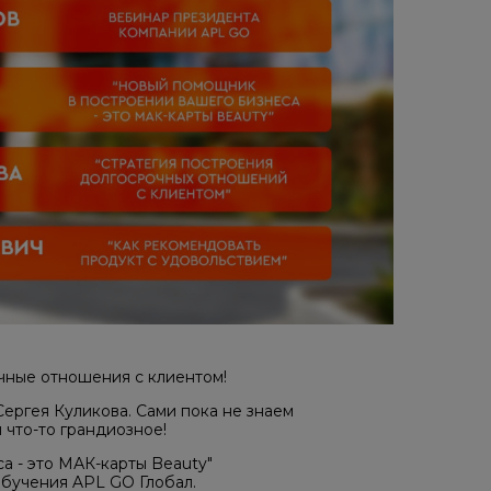
очные отношения с клиентом!
Сергея Куликова. Сами пока не знаем
 что-то грандиозное!
а - это МАК-карты Beauty"
обучения APL GO Глобал.