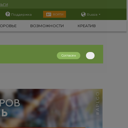
ьги
Поддержка
Russia
ВОЙТИ
ОРОВЬЕ
ВОЗМОЖНОСТИ
КРЕАТИВ
Согласен