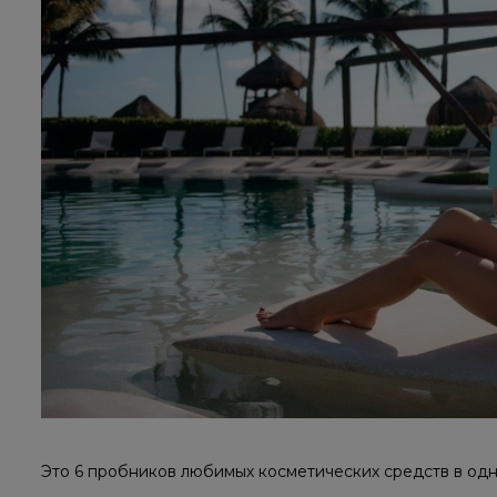
Это 6 пробников любимых косметических средств в одн