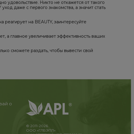
но удовольствие. Никто не откажется от такого
ход даже с первого знакомства, а значит стать
жа реагирует на BEAUTY, заинтересуйте
ет, а главное увеличивает эффективность ваших
лько сможете раздать, чтобы вывести свой
вай о
© 2011-2026
ООО «ГЛБЭПЛ»