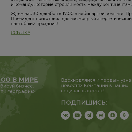
и команды, которые строили мосты между континентами
Ждем вас 30 декабря в 17:00 в вебинарной комнате. П
Президент приготовил для вас мощный энергетический 
наш общий праздник!
ССЫЛКА
 GO В МИРЕ
Вдохновляйся и первым узна
новостях Компании в наших
бируй бизнес,
социальных сетях!
яй географию.
ПОДПИШИСЬ: