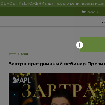
ОДНОЕ ПРЕДЛОЖЕНИЕ для тех, кто ценит время и ден
Магазин
ЗД
назад
Завтра праздничный вебинар Прези