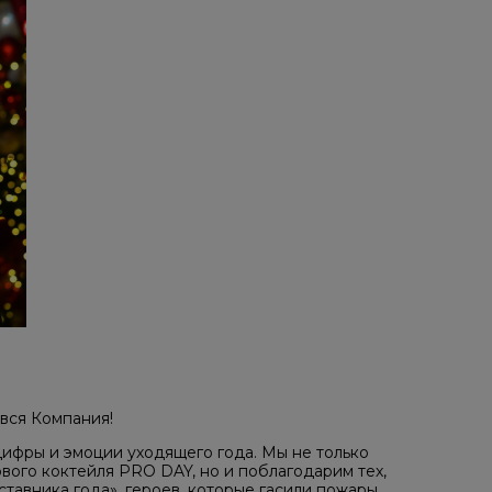
 вся Компания!
ифры и эмоции уходящего года. Мы не только
ого коктейля PRO DAY, но и поблагодарим тех,
тавника года», героев, которые гасили пожары,