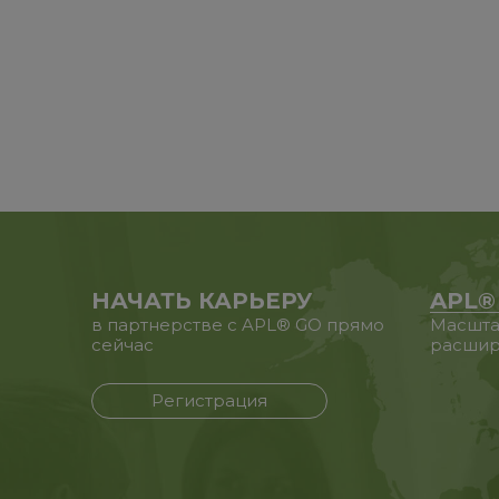
НАЧАТЬ КАРЬЕРУ
APL®
в партнерстве с APL® GO прямо
Масшта
сейчас
расшир
Регистрация