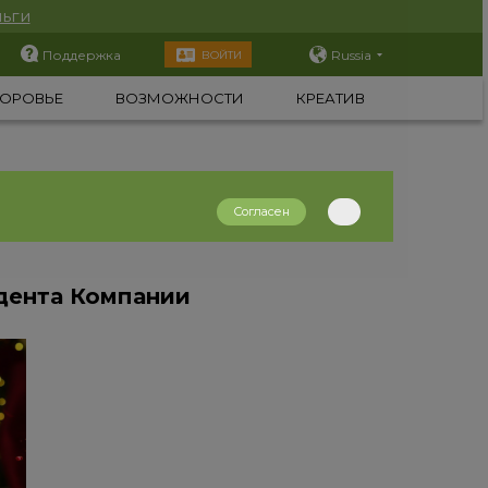
ьги
Поддержка
Russia
ВОЙТИ
ОРОВЬЕ
ВОЗМОЖНОСТИ
КРЕАТИВ
Согласен
дента Компании