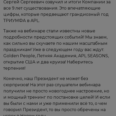
Сергей Сергеевич озвучил и итоги Компании за
все 9 лет существования. Это впечатляющие
цифры, которые предвещают грандиозный год
ТРИУМФА в APL.
Также на вебинаре стали известны новые
подробности предстоящих событий! Мы знаем,
как сильно вы скучаете по нашим масштабным
праздникам! Уже в следующем году вас ждут:
Golden People, Летняя Академия, APL SEASONS,
открытие США и два круиза! Наберитесь
терпения!
Конечно, наш Президент не может без
сюрпризов! На этот раз слушатели вебинара
получили не просто новогоднее настроение, но
и мощный тренинг по постановке целей! И если
вы были с нами и уже применили всё то, о чем
говорил Президент, то вы просто обречены на
успех в Новом году.