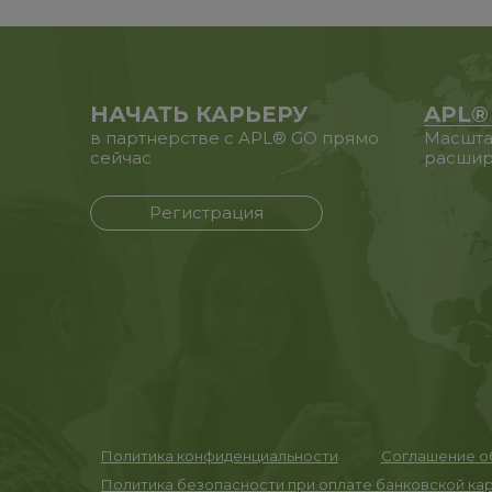
НАЧАТЬ КАРЬЕРУ
APL®
в партнерстве с APL® GO прямо
Масшта
сейчас
расшир
Регистрация
Политика конфиденциальности
Соглашение об
Политика безопасности при оплате банковской ка