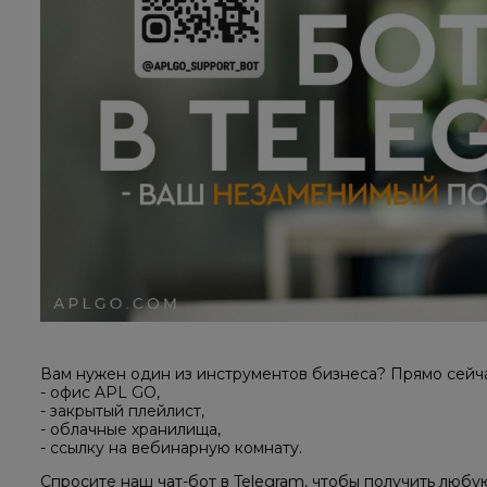
Вам нужен один из инструментов бизнеса? Прямо сейчас
- офис APL GO,
- закрытый плейлист,
- облачные хранилища,
- ссылку на вебинарную комнату.
Спросите наш чат-бот в Telegram, чтобы получить люб