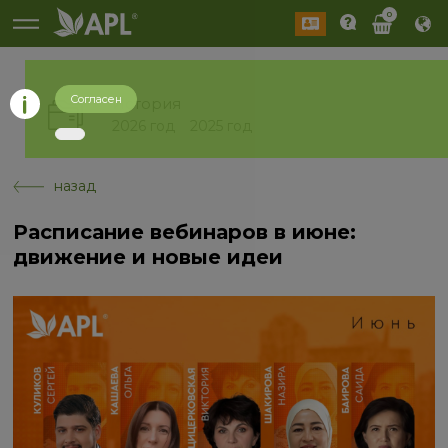
0
Согласен
История
2026 год
2025 год
назад
Расписание вебинаров в июне:
движение и новые идеи