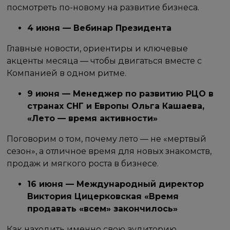
посмотреть по-новому на развитие бизнеса.
4 июня — Вебинар Президента
Главные новости, ориентиры и ключевые
акценты месяца — чтобы двигаться вместе с
Компанией в одном ритме.
9 июня — Менеджер по развитию РЦО в
странах СНГ и Европы Ольга Кашаева,
«Лето — время активности»
Поговорим о том, почему лето — не «мертвый
сезон», а отличное время для новых знакомств,
продаж и мягкого роста в бизнесе.
16 июня — Международный директор
Виктория Цицерковская «Время
продавать «всем» закончилось»
Как находить именно свою аудиторию,