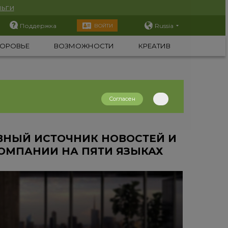
ьги
Поддержка
Russia
ВОЙТИ
ОРОВЬЕ
ВОЗМОЖНОСТИ
КРЕАТИВ
Согласен
АВНЫЙ ИСТОЧНИК НОВОСТЕЙ И
ОМПАНИИ НА ПЯТИ ЯЗЫКАХ