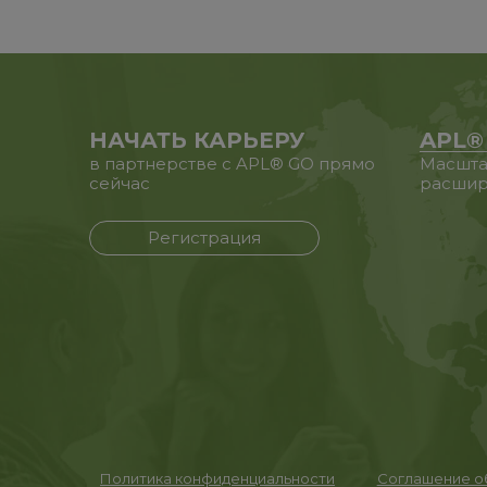
НАЧАТЬ КАРЬЕРУ
APL®
в партнерстве с APL® GO прямо
Масшта
сейчас
расшир
Регистрация
Политика конфиденциальности
Соглашение об