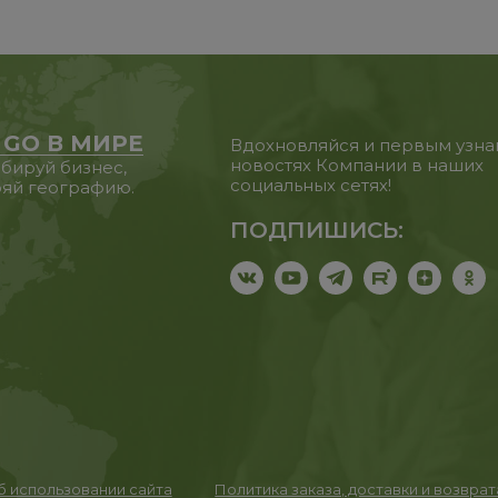
 GO В МИРЕ
Вдохновляйся и первым узна
новостях Компании в наших
бируй бизнес,
социальных сетях!
яй географию.
ПОДПИШИСЬ:
 использовании сайта
Политика заказа, доставки и возвра