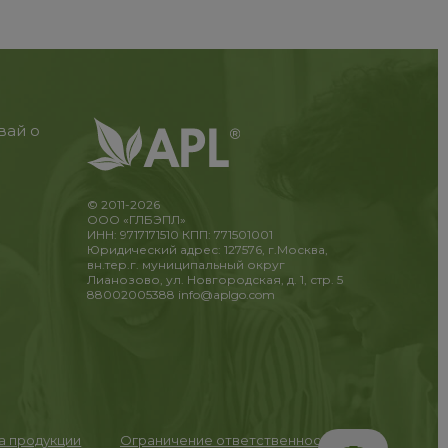
вай о
© 2011-2026
ООО «ГЛБЭПЛ»
ИНН: 9717171510 КПП: 771501001
Юридический адрес: 127576, г.Москва,
вн.тер.г. муниципальный округ
Лианозово, ул. Новгородская, д. 1, стр. 5
88002005388
info@aplgo.com
та продукции
Ограничение ответственности