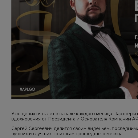
Уже целых пять лет в начале каждого месяца Партнеры
вдохновения от Президента и Основателя Компании AP
Сергей Сергеевич делится своим виденьем, последними
лучших из лучших по итогам прошедшего месяца.