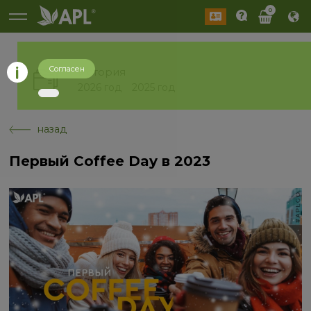
0
Согласен
История
2026 год
2025 год
назад
Первый Coffee Day в 2023