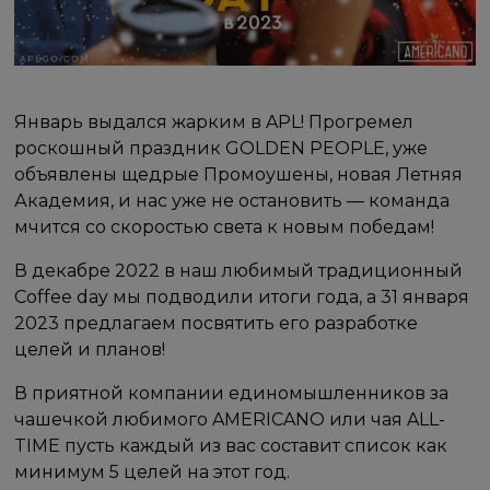
Январь выдался жарким в APL! Прогремел
роскошный праздник GOLDEN PEOPLE, уже
объявлены щедрые Промоушены, новая Летняя
Академия, и нас уже не остановить — команда
мчится со скоростью света к новым победам!
В декабре 2022 в наш любимый традиционный
Coffee day мы подводили итоги года, а 31 января
2023 предлагаем посвятить его разработке
целей и планов!
В приятной компании единомышленников за
чашечкой любимого AMERICANO или чая ALL-
TIME пусть каждый из вас составит список как
минимум 5 целей на этот год.