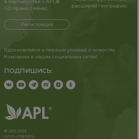
в партнерстве с APL®
расширяй географию.
GO прямо сейчас
Регистрация
Вдохновляйся и первым узнавай о новостях
Компании в наших социальных сетях!
ПОДПИШИСЬ:
© 2011-2026
ООО «ГЛБЭПЛ»