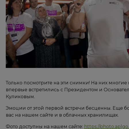
Только посмотрите на эти снимки! На них многи
впервые встретились с Президентом и Основате
Куликовым.
Эмоции от этой первой встречи бесценны. Еще б
вас на нашем сайте и в облачных хранилищах.
Фото доступны на нашем сайте:
https://photo.aplgo