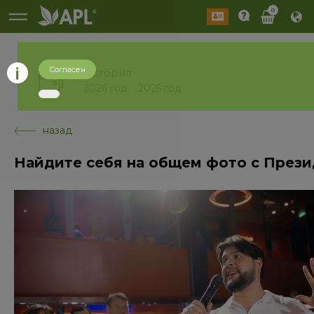
0
Согласен
История
2026 год
2025 год
назад
Найдите себя на общем фото с През