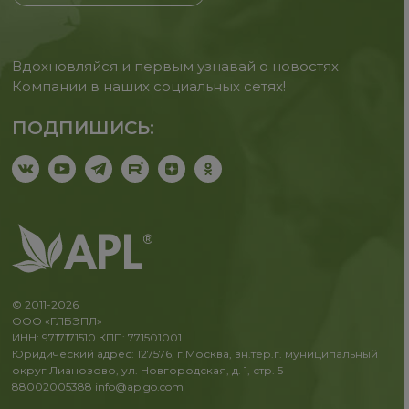
Вдохновляйся и первым узнавай о новостях
Компании в наших социальных сетях!
ПОДПИШИСЬ:
© 2011-2026
ООО «ГЛБЭПЛ»
ИНН: 9717171510 КПП: 771501001
Юридический адрес: 127576, г.Москва, вн.тер.г. муниципальный
округ Лианозово, ул. Новгородская, д. 1, стр. 5
88002005388
info@aplgo.com