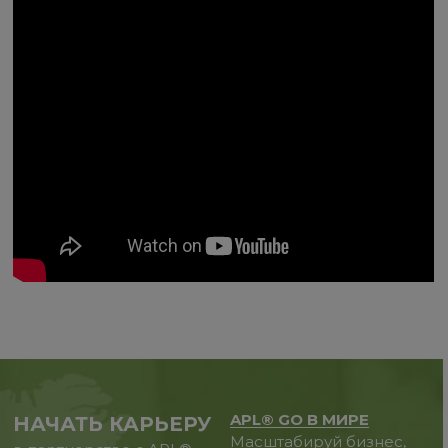
APL® GO В МИРЕ
НАЧАТЬ КАРЬЕРУ
Масштабируй бизнес,