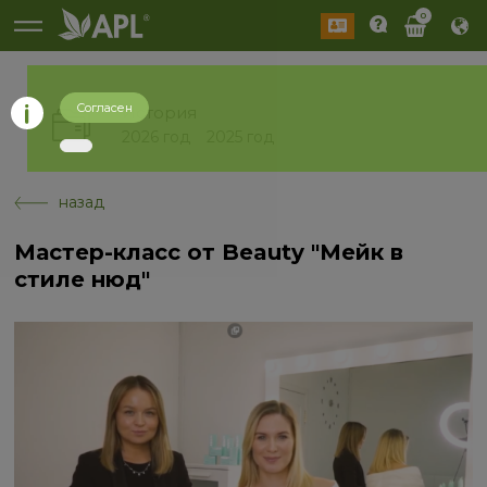
0
Согласен
История
2026 год
2025 год
назад
Мастер-класс от Beauty "Мейк в
стиле нюд"