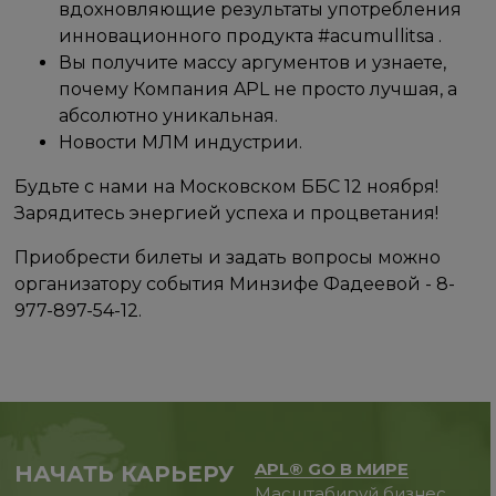
вдохновляющие результаты употребления
инновационного продукта #acumullitsa .
Вы получите массу аргументов и узнаете,
почему Компания APL не просто лучшая, а
абсолютно уникальная.
Новости МЛМ индустрии.
Будьте с нами на Московском ББС 12 ноября!
Зарядитесь энергией успеха и процветания!
Приобрести билеты и задать вопросы можно
организатору события Минзифе Фадеевой - 8-
977-897-54-12.
APL® GO В МИРЕ
НАЧАТЬ КАРЬЕРУ
Масштабируй бизнес,