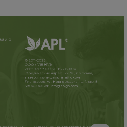
вай о
© 2011-2026
ООО «ГЛБЭПЛ»
ИНН: 9717171510 КПП: 771501001
Юридический адрес: 127576, г.Москва,
вн.тер.г. муниципальный округ
Лианозово, ул. Новгородская, д. 1, стр. 5
88002005388
info@aplgo.com