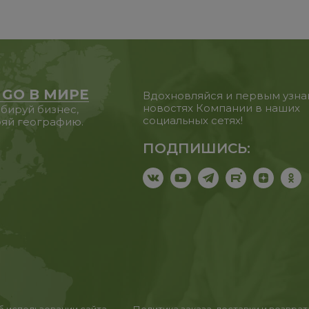
 GO В МИРЕ
Вдохновляйся и первым узна
новостях Компании в наших
бируй бизнес,
социальных сетях!
яй географию.
ПОДПИШИСЬ: