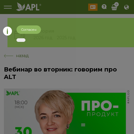
0
Согласен
История
2026 год
2025 год
назад
Вебинар во вторник: говорим про
ALT