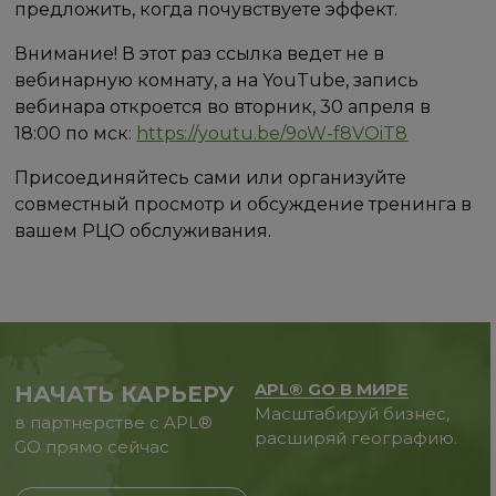
предложить, когда почувствуете эффект.
Внимание! В этот раз ссылка ведет не в
вебинарную комнату, а на YouTube, запись
вебинара откроется во вторник, 30 апреля в
18:00 по мск:
https://youtu.be/9oW-f8VOiT8
Присоединяйтесь сами или организуйте
совместный просмотр и обсуждение тренинга в
вашем РЦО обслуживания.
APL® GO В МИРЕ
НАЧАТЬ КАРЬЕРУ
Масштабируй бизнес,
в партнерстве с APL®
расширяй географию.
GO прямо сейчас