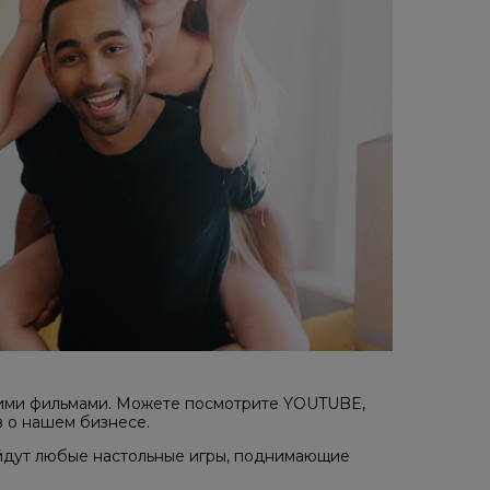
шими фильмами. Можете посмотрите YOUTUBE,
 о нашем бизнесе.
дойдут любые настольные игры, поднимающие