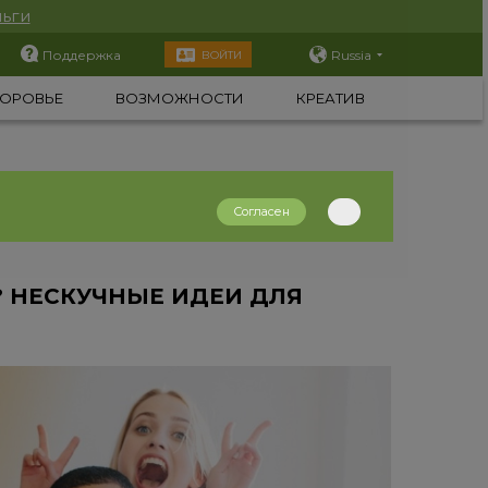
ьги
Поддержка
Russia
ВОЙТИ
ОРОВЬЕ
ВОЗМОЖНОСТИ
КРЕАТИВ
Согласен
? НЕСКУЧНЫЕ ИДЕИ ДЛЯ