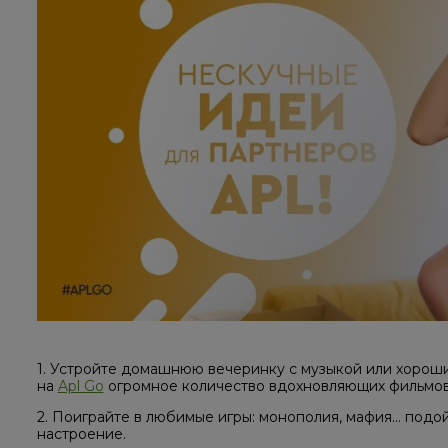
1. Устройте домашнюю вечеринку с музыкой или хоро
на
Apl Go
огромное количество вдохновляющих фильмов
2. Поиграйте в любимые игры: монополия, мафия... по
настроение.