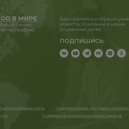
 GO В МИРЕ
Вдохновляйся и первым узна
новостях Компании в наших
бируй бизнес,
социальных сетях!
яй географию.
ПОДПИШИСЬ:
 использовании сайта
Политика заказа, доставки и возвра
ртой
Порядок оформления и оплаты товаров