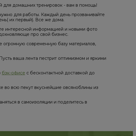
й для домашних тренировок - вам в помощь!
о нужно для работы. Каждый день прозванивайте
нь( их первый). Все же дома.
ните интересной информацией и новыми фото
вдохновляюще про свой бизнес.
е огромную современную базу материалов,
. Пусть ваша лента пестрит оптимизмом и яркими
в
бэк-офисе
с бесконтактной доставкой до
же во всю пекут вкуснейшие овсяноблины из
аняться в самоизоляции и поделитесь в