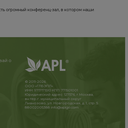
есть огромный конференц-зал, в котором наши
вай о
© 2011-2026
ООО «ГЛБЭПЛ»
ИНН: 9717171510 КПП: 771501001
Юридический адрес: 127576, г.Москва,
вн.тер.г. муниципальный округ
Лианозово, ул. Новгородская, д. 1, стр. 5
88002005388
info@aplgo.com