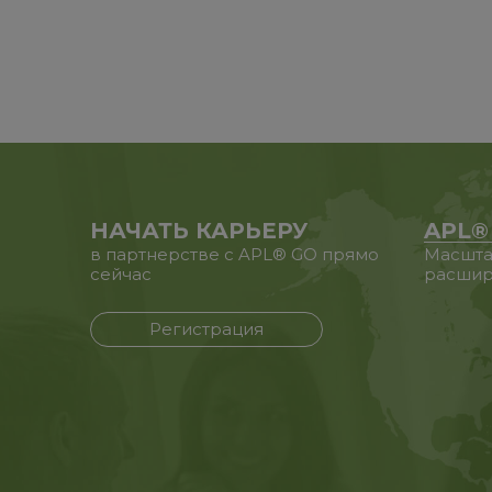
НАЧАТЬ КАРЬЕРУ
APL®
в партнерстве с APL® GO прямо
Масшта
сейчас
расшир
Регистрация