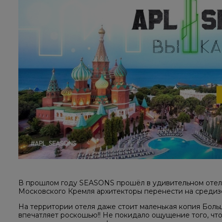
В прошлом году SEASONS прошёл в удивительном оте
Московского Кремля архитекторы перенести на среди
На территории отеля даже стоит маленькая копия Боль
впечатляет роскошью!! Не покидало ощущение того, чт