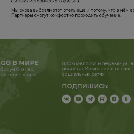
съемках исторического фильма.
Мы снова выбрали этот отель еще и потому, что в нём 
Партнеры смогут комфортно проходить обучение.
 GO В МИРЕ
Вдохновляйся и первым узна
новостях Компании в наших
бируй бизнес,
социальных сетях!
яй географию.
ПОДПИШИСЬ: