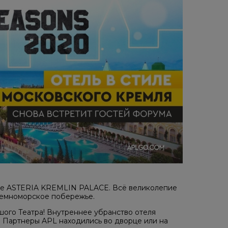
ле ASTERIA KREMLIN PALACE. Всё великолепие
земноморское побережье.
шого Театра! Внутреннее убранство отеля
о Партнеры APL находились во дворце или на