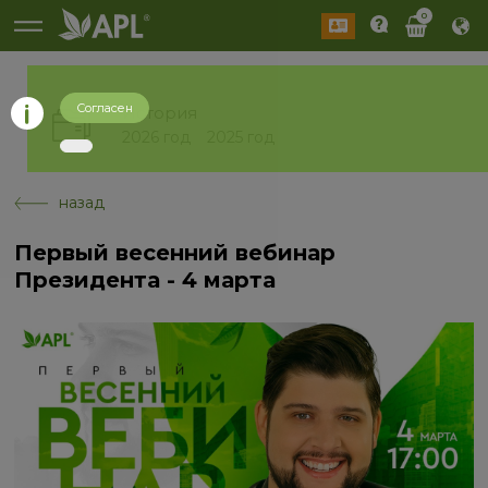
0
Согласен
История
2026 год
2025 год
назад
Первый весенний вебинар
Президента - 4 марта