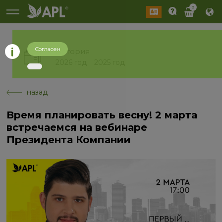
0
Согласен
История
2026 год
2025 год
назад
Время планировать весну! 2 марта
встречаемся на вебинаре
Президента Компании