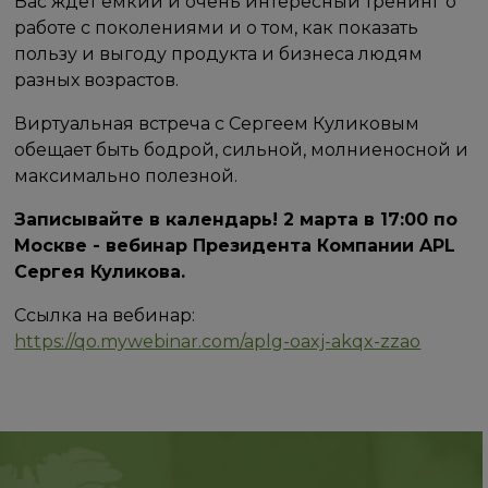
Вас ждет емкий и очень интересный тренинг о
работе с поколениями и о том, как показать
пользу и выгоду продукта и бизнеса людям
разных возрастов.
Виртуальная встреча с Сергеем Куликовым
обещает быть бодрой, сильной, молниеносной и
максимально полезной.
Записывайте в календарь! 2 марта в 17:00 по
Москве - вебинар Президента Компании APL
Сергея Куликова.
Ссылка на вебинар:
https://qo.mywebinar.com/aplg-oaxj-akqx-zzao