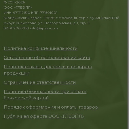
© 2011-2026
ООО «ГЛБЭПЛ»
ИНН: 9717171510 КПП: 771501001
Юридический адрес: 127576, г.Москва, вн.тер.г. муниципальный
округ Лианозово, ул. Новгородская, д. 1, стр. 5
88002005388
info@aplgo.com
Политика конфиденциальности
Соглашение об использовании сайта
Политика заказа, доставки и возврата
продукции
Ограничение ответственности
Политика безопасности при оплате
банковской картой
Порядок оформления и оплаты товаров
Публичная оферта ООО «ГЛБЭПЛ»