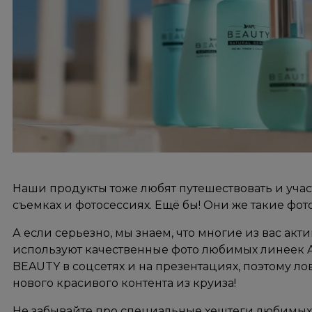
Наши продукты тоже любят путешествовать и учас
съемках и фотосессиях. Ещё бы! Они же такие фо
А если серьезно, мы знаем, что многие из вас акт
используют качественные фото любимых линеек A
BEAUTY в соцсетях и на презентациях, поэтому л
нового красивого контента из круиза!
Не забывайте про специальные хештеги любимых