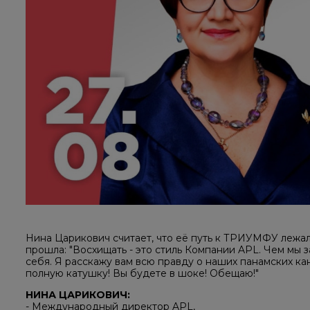
Нина Царикович считает, что её путь к ТРИУМФУ лежал 
прошла: "Восхищать - это стиль Компании APL. Чем мы 
себя. Я расскажу вам всю правду о наших панамских кан
полную катушку! Вы будете в шоке! Обещаю!"
НИНА ЦАРИКОВИЧ:
- Международный директор APL,