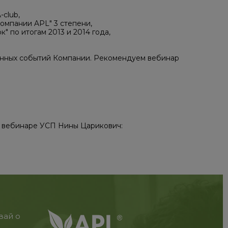
-club,
компании APL" 3 степени,
 по итогам 2013 и 2014 года,
ленных событий Компании. Рекомендуем вебинар
а вебинаре УСП Нины Царикович:
вай о