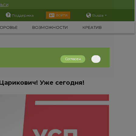
ьги
Поддержка
Russia
ВОЙТИ
ОРОВЬЕ
ВОЗМОЖНОСТИ
КРЕАТИВ
Согласен
Царикович! Уже сегодня!