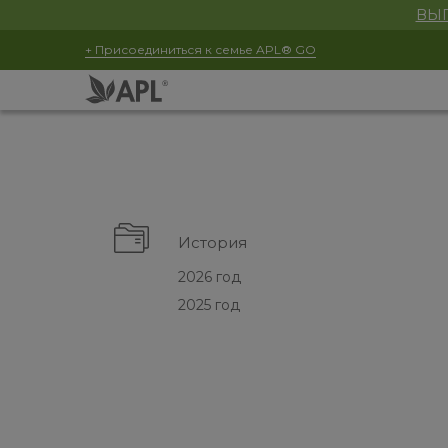
ВЫГ
+ Присоединиться к семье APL® GO
История
2026 год
2025 год