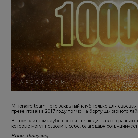
Millionaire team – это закрытый клуб только для евров
презентован в 2017 году прямо на борту шикарного лайн
В этом элитном клубе состоят те люди, на кого равняют
которые могут позволить себе, благодаря сотрудничест
Нина Шашуков,