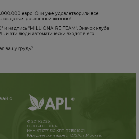
1.000.000 евро. Они уже удовлетворили все
слаждаться роскошной жизнью!
" и надпись "MILLIONAIRE TEAM". Значок клуба
, и эти люди автоматически входят в его
ал вашу грудь?
вай о
© 2011-2026
ООО «ГЛБЭПЛ»
ИНН: 9717171510 КПП: 771501001
Юридический адрес: 127576, г.Москва,