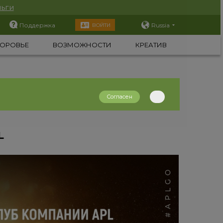
ьги
Поддержка
Russia
ВОЙТИ
ОРОВЬЕ
ВОЗМОЖНОСТИ
КРЕАТИВ
Согласен
L