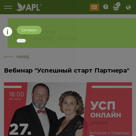
0
Согласен
История
2026 год
2025 год
назад
Вебинар "Успешный старт Партнера"