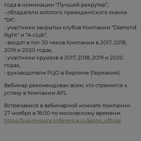
года в номинации "Лучший рекрутер",
- обладатели золотого президентского значка
"SK",
- участники закрытых клубов Компании "Diamond
flight" и "A-club",
- входят в топ-30 чеков Компании в 2017, 2018,
2019 и 2020 годах,
- участники круизов в 2017, 2018, 2019 и 2020
годах,
- руководители РЦО в Берлине (Германия).
Вебинар рекомендован всем, кто стремится к
успеху в Компании APL.
Встречаемся в вебинарной комнате Компании
27 ноября в 18:00 по московскому времени:
https://live.myownconference.ru/aplgo_official