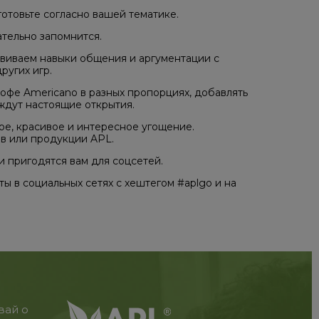
готовьте согласно вашей тематике.
ательно запомнится.
азвиваем навыки общения и аргументации с
ругих игр.
кофе Americano в разных пропорциях, добавлять
 ждут настоящие открытия.
ое, красивое и интересное угощение.
в или продукции APL.
 пригодятся вам для соцсетей.
 в социальных сетях с хештегом #aplgo и на
вай о