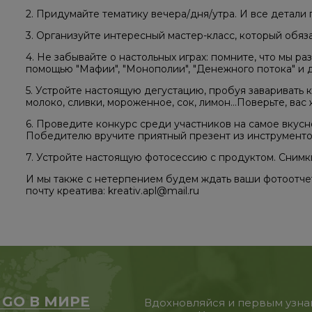
2. Придумайте тематику вечера/дня/утра. И все детали 
3. Организуйте интересный мастер-класс, который обяз
4. Не забывайте о настольных играх: помните, что мы р
помощью "Мафии", "Монополии", "Денежного потока" и д
5. Устройте настоящую дегустацию, пробуя заваривать 
молоко, сливки, мороженное, сок, лимон…Поверьте, вас
6. Проведите конкурс среди участников на самое вкусн
Победителю вручите приятный презент из инструменто
7. Устройте настоящую фотосессию с продуктом. Снимки
И мы также с нетерпением будем ждать ваши фотоотчеты
почту креатива: kreativ.apl@mail.ru
 GO В МИРЕ
Вдохновляйся и первым узна