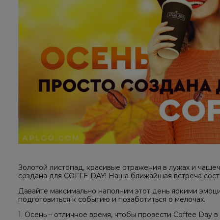
Золотой листопад, красивые отражения в лужах и чаш
создана для COFFE DAY! Наша ближайшая встреча состо
Давайте максимально наполним этот день яркими эмоци
подготовиться к событию и позаботиться о мелочах.
1. Осень – отличное время, чтобы провести Coffee Day в