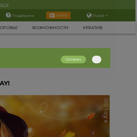
ьги
Поддержка
Russia
ВОЙТИ
ОРОВЬЕ
ВОЗМОЖНОСТИ
КРЕАТИВ
Согласен
AY!