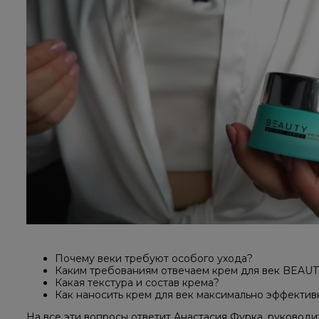
Почему веки требуют особого ухода?
Каким требованиям отвечаем крем для век BEAUT
Какая текстура и состав крема?
Как наносить крем для век максимально эффектив
На все эти вопросы ответит Анастасия Фурка, руководи