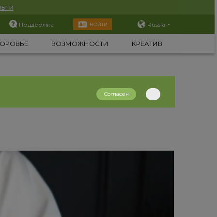
ьги
Поддержка
Russia
ВОЙТИ
ОРОВЬЕ
ВОЗМОЖНОСТИ
КРЕАТИВ
Согласен