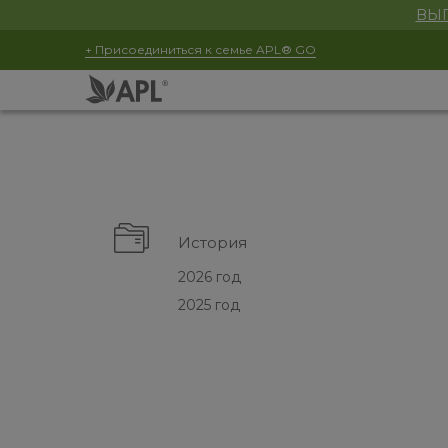
ВЫГ
+ Присоединиться к семье APL® GO
История
2026 год
2025 год