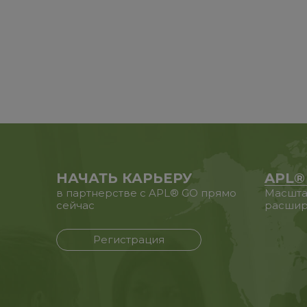
НАЧАТЬ КАРЬЕРУ
APL®
в партнерстве с APL® GO прямо
Масшта
сейчас
расшир
Регистрация