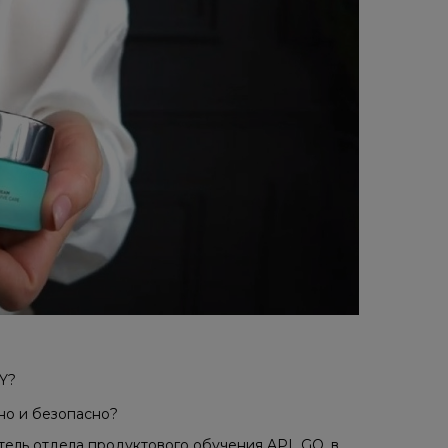
Y?
но и безопасно?
тель отдела продуктового обучения APL GO, в