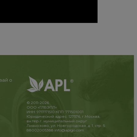
вай о
© 2011-2026
ООО «ГЛБЭПЛ»
ИНН: 9717171510 КПП: 771501001
Юридический адрес: 127576, г.Москва,
вн.тер.г. муниципальный округ
Лианозово, ул. Новгородская, д. 1, стр. 5
88002005388
info@aplgo.com