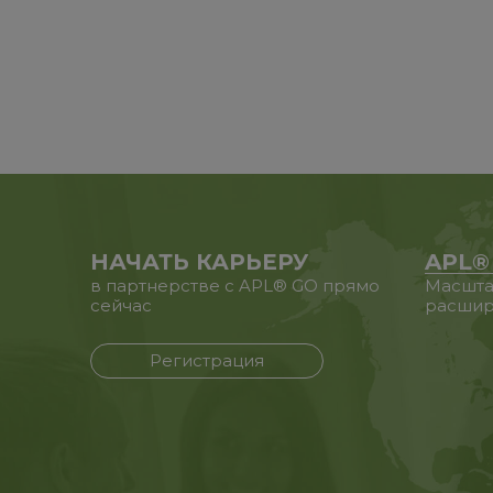
НАЧАТЬ КАРЬЕРУ
APL®
в партнерстве с APL® GO прямо
Масшта
сейчас
расшир
Регистрация