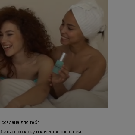
 создана для тебя!
бить свою кожу и качественно о ней