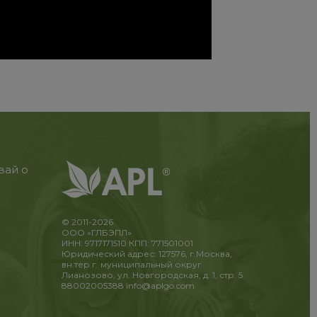
вай о
© 2011-2026
ООО «ГЛБЭПЛ»
ИНН: 9717171510 КПП: 771501001
Юридический адрес: 127576, г.Москва,
вн.тер.г. муниципальный округ
Лианозово, ул. Новгородская, д. 1, стр. 5
88002005388
info@aplgo.com