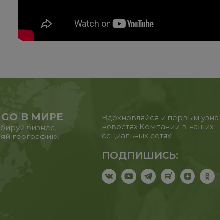
 GO В МИРЕ
Вдохновляйся и первым узна
новостях Компании в наших
бируй бизнес,
социальных сетях!
яй географию.
ПОДПИШИСЬ: