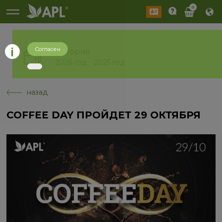
0
Согласен
История
2026 год
2025 год
назад
COFFEE DAY ПРОЙДЕТ 29 ОКТЯБРЯ