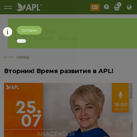
0
Согласен
История
2026 год
2025 год
назад
Вторник! Время развития в APL!