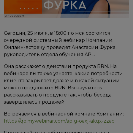
Сегодня, 25 июля, в 18:00 по мск состоится
очередной системный вебинар Компании.
Онлайн-встречу проведет Анастасии Фурка,
руководитель отдела обучения APL.
Она расскажет о действии продукта BRN. На
вебинаре вы также узнаете, какие потребности
клиента закрывает драже и в какой ситуации
можно предложить BRN. Вы научитесь
рассказывать о продукте так, чтобы беседа
завершилась продажей.
Встречаемся в вебинарной комнате Компании:
https://qo.mywebinar.com/aplg-oaxj-akqx-zzao
Приглашайте на вебинар свою команду и