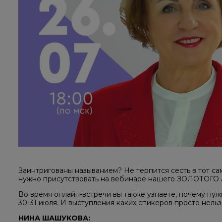
Заинтригованы называнием? Не терпится сесть в тот са
нужно присутствовать на вебинаре нашего ЗОЛОТОГО
Во время онлайн-встречи вы также узнаете, почему ну
30-31 июля. И выступления каких спикеров просто нельз
НИНА ШАШУКОВА: