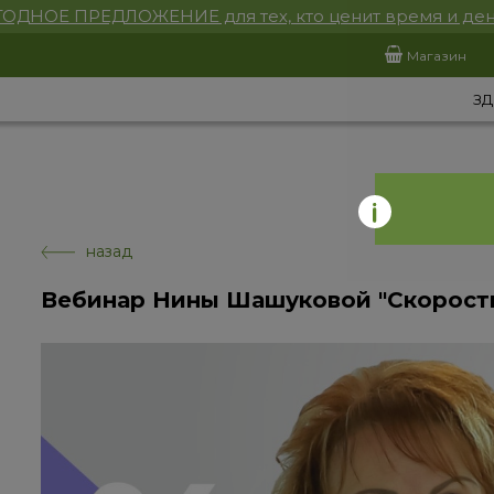
ОДНОЕ ПРЕДЛОЖЕНИЕ для тех, кто ценит время и ден
Магазин
ЗД
назад
Вебинар Нины Шашуковой "Скоростн