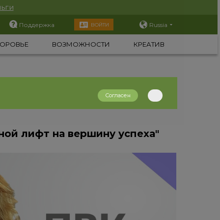
ьги
Поддержка
Russia
ВОЙТИ
ОРОВЬЕ
ВОЗМОЖНОСТИ
КРЕАТИВ
Согласен
ой лифт на вершину успеха"