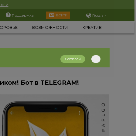
ьги
Поддержка
Russia
ВОЙТИ
ОРОВЬЕ
ВОЗМОЖНОСТИ
КРЕАТИВ
Согласен
иком! Бот в TELEGRAM!