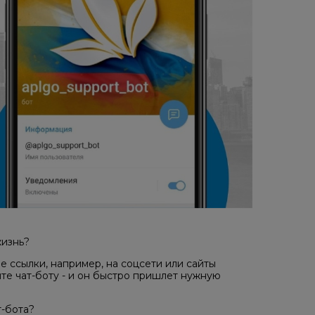
жизнь?
е ссылки, например, на соцсети или сайты
те чат-боту - и он быстро пришлет нужную
т-бота?