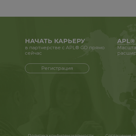
НАЧАТЬ КАРЬЕРУ
APL®
в партнерстве с APL® GO прямо
Масшта
сейчас
расшир
Регистрация
Политика конфиденциальности
Соглашение об