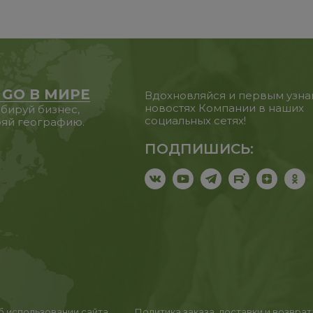
 GO В МИРЕ
Вдохновляйся и первым узна
новостях Компании в наших
бируй бизнес,
социальных сетях!
яй географию.
ПОДПИШИСЬ:
 использовании сайта
Политика заказа, доставки и возвра