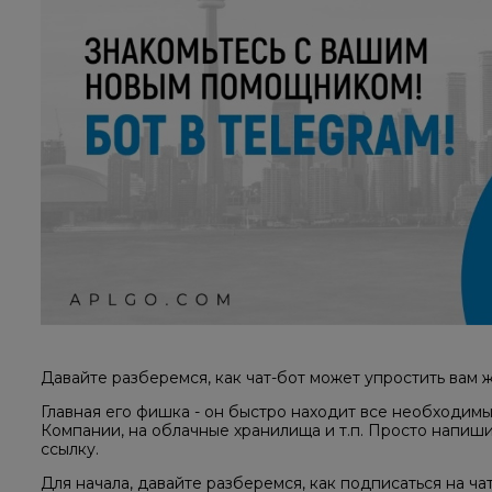
Давайте разберемся, как чат-бот может упростить вам 
Главная его фишка - он быстро находит все необходимы
Компании, на облачные хранилища и т.п. Просто напиши
ссылку.
Для начала, давайте разберемся, как подписаться на ча