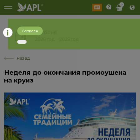
0
Согласен
История
2026 год
2025 год
назад
Неделя до окончания промоушена
на круиз