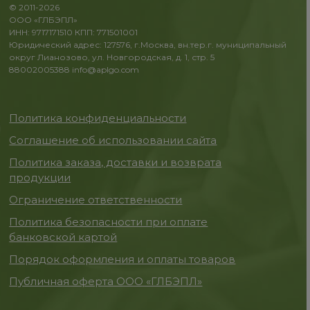
© 2011-2026
ООО «ГЛБЭПЛ»
ИНН: 9717171510 КПП: 771501001
Юридический адрес: 127576, г.Москва, вн.тер.г. муниципальный
округ Лианозово, ул. Новгородская, д. 1, стр. 5
88002005388
info@aplgo.com
Политика конфиденциальности
Соглашение об использовании сайта
Политика заказа, доставки и возврата
продукции
Ограничение ответственности
Политика безопасности при оплате
банковской картой
Порядок оформления и оплаты товаров
Публичная оферта ООО «ГЛБЭПЛ»