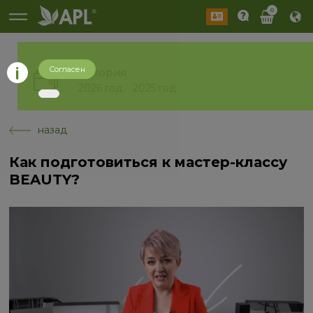
0
Согласен
История
2026 год
2025 год
назад
Как подготовиться к мастер-классу
BEAUTY?