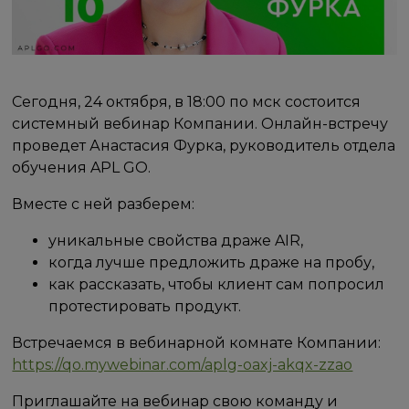
Сегодня, 24 октября, в 18:00 по мск состоится
системный вебинар Компании. Онлайн-встречу
проведет Анастасия Фурка, руководитель отдела
обучения APL GO.
Вместе с ней разберем:
уникальные свойства драже AIR,
когда лучше предложить драже на пробу,
как рассказать, чтобы клиент сам попросил
протестировать продукт.
Встречаемся в вебинарной комнате Компании:
https://qo.mywebinar.com/aplg-oaxj-akqx-zzao
Приглашайте на вебинар свою команду и