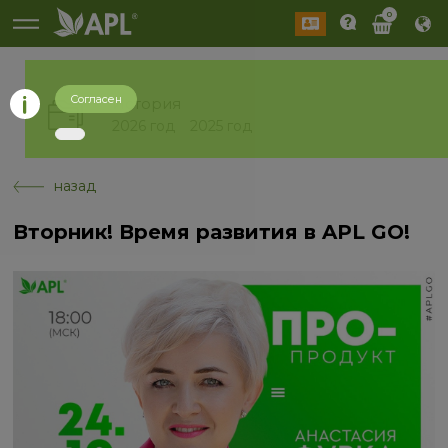
0
Согласен
История
2026 год
2025 год
назад
Вторник! Время развития в APL GO!