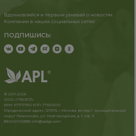
Вдохновляйся и первым узнавай о новостях
Компании в наших социальных сетях!
ПОДПИШИСЬ:
© 2011-2026
ООО «ГЛБЭПЛ»
ИНН: 9717171510 КПП: 771501001
Юридический адрес: 127576, г.Москва, вн.тер.г. муниципальный
округ Лианозово, ул. Новгородская, д. 1, стр. 5
88002005388
info@aplgo.com