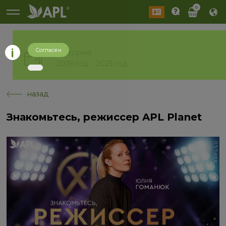
0
Согласен
История
2026 год
2025 год
назад
Знакомьтесь, режиссер APL Planet