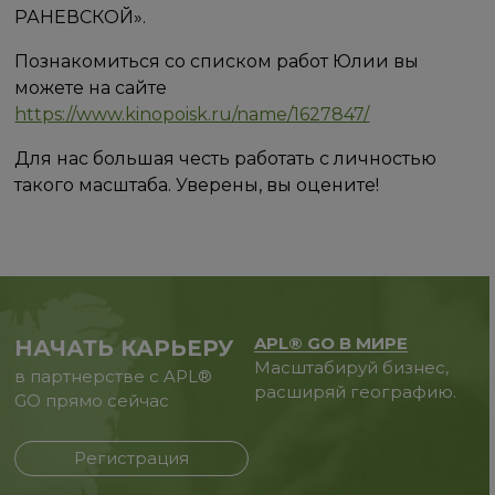
РАНЕВСКОЙ».
Познакомиться со списком работ Юлии вы
можете на сайте
https://www.kinopoisk.ru/name/1627847/
Для нас большая честь работать с личностью
такого масштаба. Уверены, вы оцените!
APL® GO В МИРЕ
НАЧАТЬ КАРЬЕРУ
Масштабируй бизнес,
в партнерстве с APL®
расширяй географию.
GO прямо сейчас
Регистрация