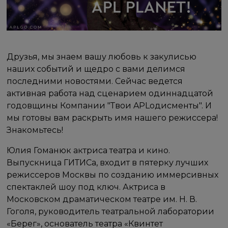
Друзья, мы знаем вашу любовь к закулисью
наших событий и щедро с вами делимся
последними новостями. Сейчас ведется
активная работа над сценарием одиннадцатой
годовщины Компании "Твои APLодисменты". И
мы готовы вам раскрыть имя нашего режиссера!
Знакомьтесь!
Юлия Гоманюк актриса театра и кино.
Выпускница ГИТИСа, входит в пятерку лучших
режиссеров Москвы по созданию иммерсивных
спектаклей шоу под ключ. Актриса в
Московском драматическом театре им. Н. В.
Гоголя, руководитель театральной лаборатории
«Берег», основатель театра «Квинтет