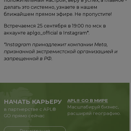
положительный настрой, веру в успех, а главное -
делать это системно, узнаете в нашем
ближайшем прямом эфире. Не пропустите!
Встречаемся 25 сентября в 19:00 по мск в
аккаунте aplgo_official в Instagram*.
*Instagram принадлежит компании Meta,
признанной экстремистской организацией и
запрещенной в РФ.
APL® GO В МИРЕ
НАЧАТЬ КАРЬЕРУ
Масштабируй бизнес,
в партнерстве с APL®
расширяй географию.
GO прямо сейчас
Регистрация