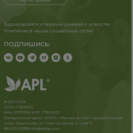
Вдохновляйся и первым узнавай о новостях
Компании в наших социальных сетях!
ПОДПИШИСЬ:
© 2011-2026
ООО «ГЛБЭПЛ»
ИНН: 9717171510 КПП: 771501001
Юридический адрес: 127576, г.Москва, вн.тер.г. муниципальный
округ Лианозово, ул. Новгородская, д. 1, стр. 5
88002005388
info@aplgo.com