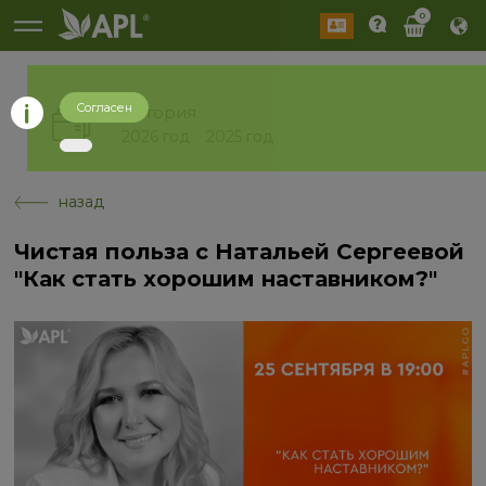
0
Согласен
История
2026 год
2025 год
назад
Чистая польза с Натальей Сергеевой
"Как стать хорошим наставником?"