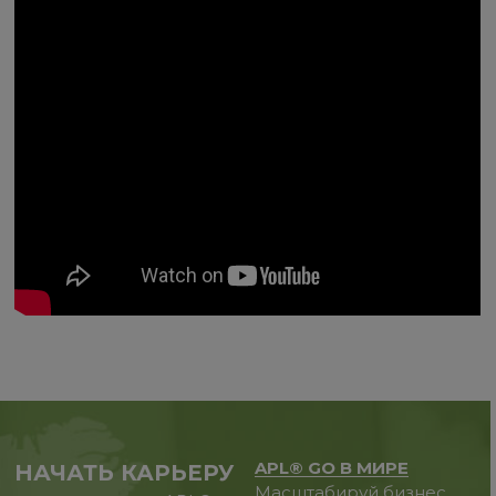
APL® GO В МИРЕ
НАЧАТЬ КАРЬЕРУ
Масштабируй бизнес,