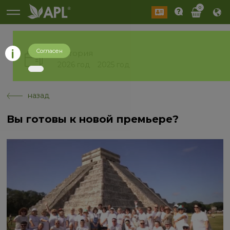
0
Согласен
История
2026 год
2025 год
назад
Вы готовы к новой премьере?