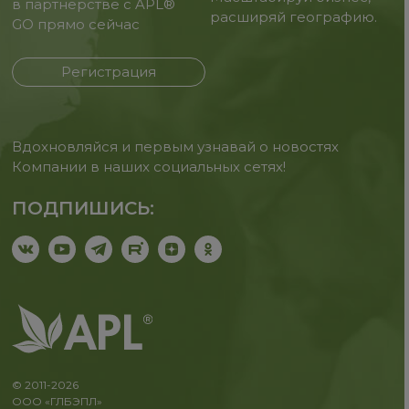
в партнерстве с APL®
расширяй географию.
GO прямо сейчас
Регистрация
Вдохновляйся и первым узнавай о новостях
Компании в наших социальных сетях!
ПОДПИШИСЬ:
© 2011-2026
ООО «ГЛБЭПЛ»