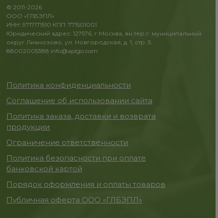
© 2011-2026
ООО «ГЛБЭПЛ»
ИНН: 9717171510 КПП: 771501001
Юридический адрес: 127576, г.Москва, вн.тер.г. муниципальный
округ Лианозово, ул. Новгородская, д. 1, стр. 5
88002005388
info@aplgo.com
Политика конфиденциальности
Соглашение об использовании сайта
Политика заказа, доставки и возврата
продукции
Ограничение ответственности
Политика безопасности при оплате
банковской картой
Порядок оформления и оплаты товаров
Публичная оферта ООО «ГЛБЭПЛ»