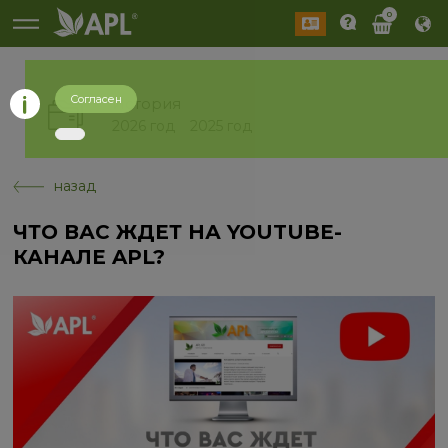
0
Согласен
История
2026 год
2025 год
назад
ЧТО ВАС ЖДЕТ НА YOUTUBE-
КАНАЛЕ APL?