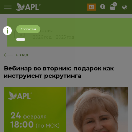
0
Согласен
История
2026 год
2025 год
назад
Вебинар во вторник: подарок как
инструмент рекрутинга