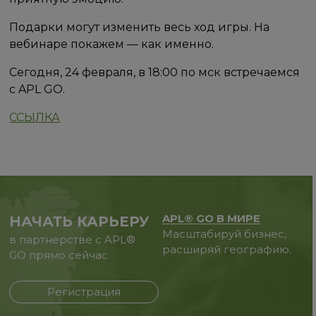
Подарки могут изменить весь ход игры. На
вебинаре покажем — как именно.
Сегодня, 24 февраля, в 18:00 по мск встречаемся
с APL GO.
ССЫЛКА
APL® GO В МИРЕ
НАЧАТЬ КАРЬЕРУ
Масштабируй бизнес,
в партнерстве с APL®
расширяй географию.
GO прямо сейчас
Регистрация