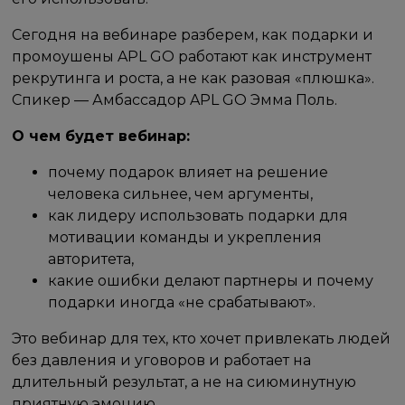
Сегодня на вебинаре разберем, как подарки и
промоушены APL GO работают как инструмент
рекрутинга и роста, а не как разовая «плюшка».
Спикер — Амбассадор APL GO Эмма Поль.
О чем будет вебинар:
почему подарок влияет на решение
человека сильнее, чем аргументы,
как лидеру использовать подарки для
мотивации команды и укрепления
авторитета,
какие ошибки делают партнеры и почему
подарки иногда «не срабатывают».
Это вебинар для тех, кто хочет привлекать людей
без давления и уговоров и работает на
длительный результат, а не на сиюминутную
приятную эмоцию.