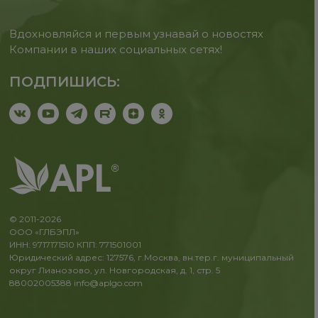
Вдохновляйся и первым узнавай о новостях
Компании в наших социальных сетях!
ПОДПИШИСЬ:
© 2011-2026
ООО «ГЛБЭПЛ»
ИНН: 9717171510 КПП: 771501001
Юридический адрес: 127576, г.Москва, вн.тер.г. муниципальный
округ Лианозово, ул. Новгородская, д. 1, стр. 5
88002005388
info@aplgo.com