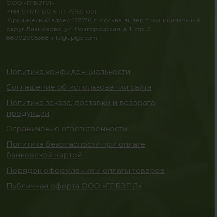
ООО «ГЛБЭПЛ»
ИНН: 9717171510 КПП: 771501001
Юридический адрес: 127576, г.Москва, вн.тер.г. муниципальный
округ Лианозово, ул. Новгородская, д. 1, стр. 5
88002005388
info@aplgo.com
Политика конфиденциальности
Соглашение об использовании сайта
Политика заказа, доставки и возврата
продукции
Ограничение ответственности
Политика безопасности при оплате
банковской картой
Порядок оформления и оплаты товаров
Публичная оферта ООО «ГЛБЭПЛ»