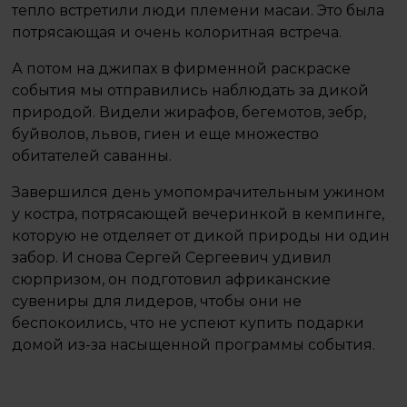
тепло встретили люди племени масаи. Это была
потрясающая и очень колоритная встреча.
А потом на джипах в фирменной раскраске
события мы отправились наблюдать за дикой
природой. Видели жирафов, бегемотов, зебр,
буйволов, львов, гиен и еще множество
обитателей саванны.
Завершился день умопомрачительным ужином
у костра, потрясающей вечеринкой в кемпинге,
которую не отделяет от дикой природы ни один
забор. И снова Сергей Сергеевич удивил
сюрпризом, он подготовил африканские
сувениры для лидеров, чтобы они не
беспокоились, что не успеют купить подарки
домой из-за насыщенной программы события.