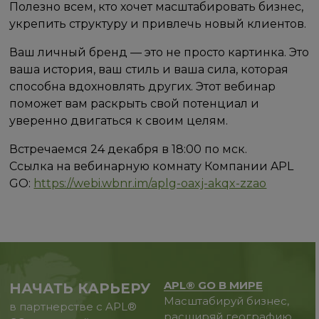
Полезно всем, кто хочет масштабировать бизнес,
укрепить структуру и привлечь новый клиентов.
Ваш личный бренд — это не просто картинка. Это
ваша история, ваш стиль и ваша сила, которая
способна вдохновлять других. Этот вебинар
поможет вам раскрыть свой потенциал и
уверенно двигаться к своим целям.
Встречаемся 24 декабря в 18:00 по мск.
Ссылка на вебинарную комнату Компании APL
GO:
https://webi.wbnr.im/aplg-oaxj-akqx-zzao
APL® GO В МИРЕ
НАЧАТЬ КАРЬЕРУ
Масштабируй бизнес,
в партнерстве с APL®
расширяй географию.